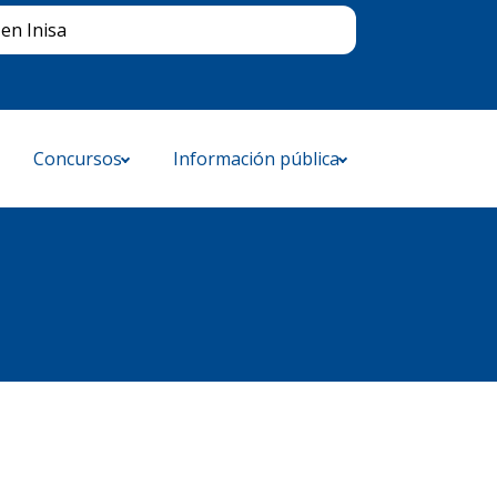
Buscar
en Inisa
Concursos
Información pública